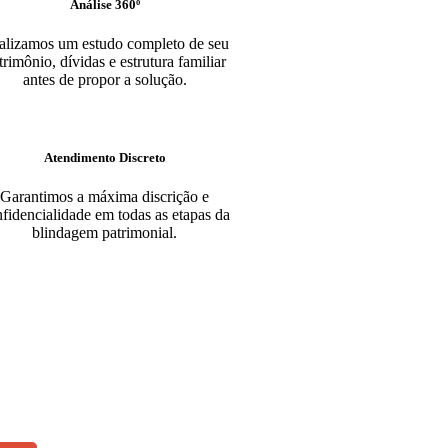
Análise 360º
alizamos um estudo completo de seu
trimônio, dívidas e estrutura familiar
antes de propor a solução.
Atendimento Discreto
Garantimos a máxima discrição e
fidencialidade em todas as etapas da
blindagem patrimonial.