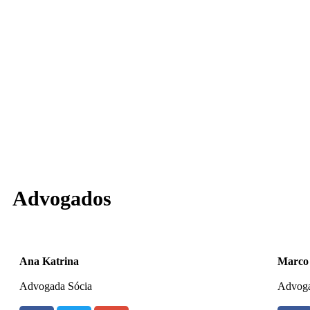
Advogados
Ana Katrina
Marco
Advogada Sócia
Advoga