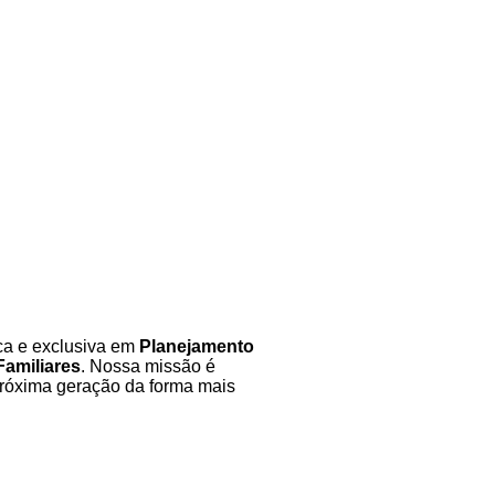
ca e exclusiva em
Planejamento
Familiares
. Nossa missão é
próxima geração da forma mais